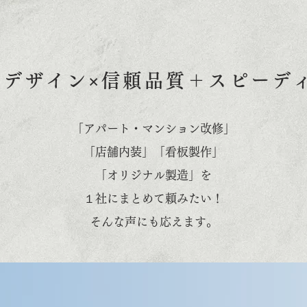
×デザイン×信頼品質＋スピーデ
「アパート・マンション改修」
「店舗内装」「看板製作」
「オリジナル製造」を
​１社にまとめて頼みたい！
​そんな声にも応えます。