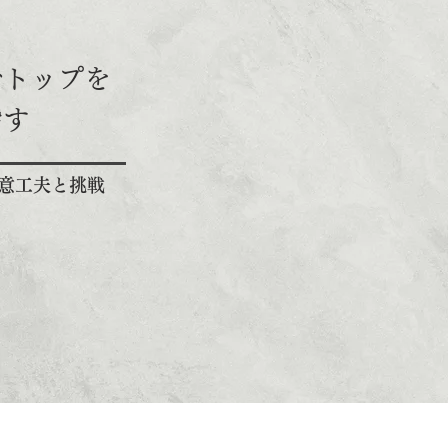
でトップを
指す
意工夫と挑戦