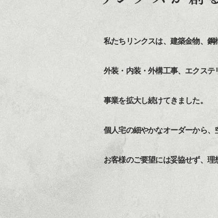
私たちリンクスは、建築金物、鋼
外装・内装・外構工事、エクステ
​事業を拡大し続けてきました。
個人宅の細やかなオーダーから、
お客様のご要望には妥協せず、理