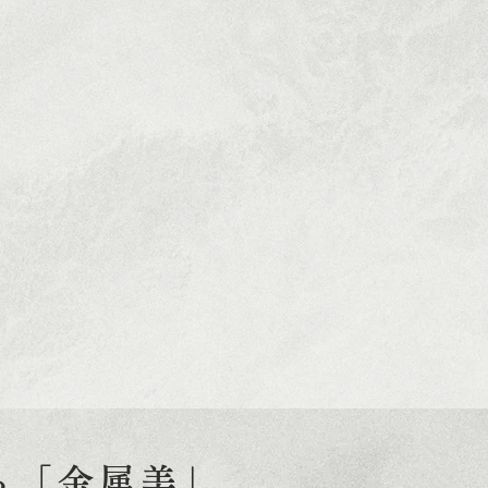
る「金属美」