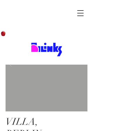
VILLA,